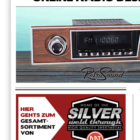
Lager Abstützungsplatte
geklemmt 113/311 Lagerschild
CHF 45.00