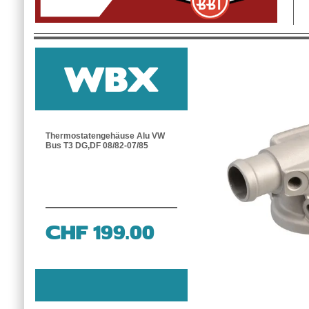
WBX
Thermostatengehäuse Alu VW
Bus T3 DG,DF 08/82-07/85
CHF 199.00