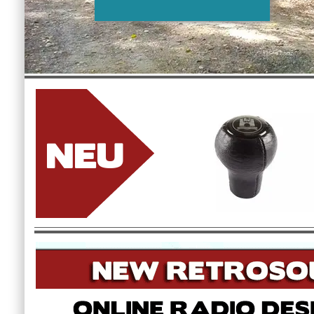
NEU
SWISS-M